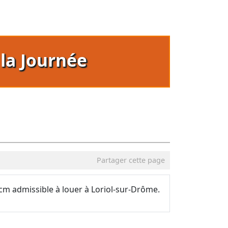
T
la Journée
Partager cette page
cm admissible à louer à Loriol-sur-Drôme.