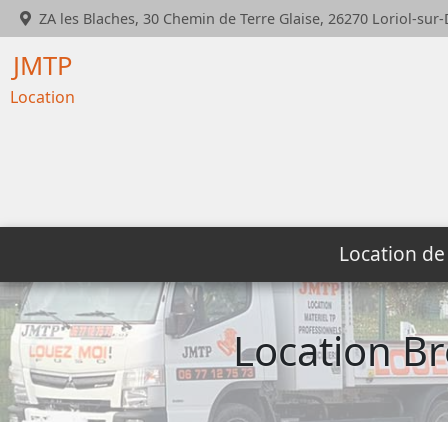
ZA les Blaches, 30 Chemin de Terre Glaise
,
26270
Loriol-sur
JMTP
Location
Location de
Location Br