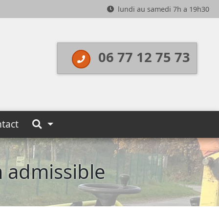
lundi au samedi 7h a 19h30
06 77 12 75 73
tact
m admissible