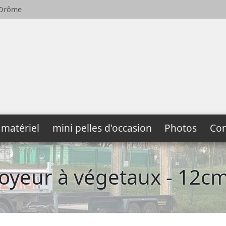
-Drôme
 matériel
mini pelles d'occasion
Photos
Con
oyeur à végetaux - 12c